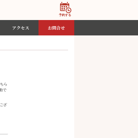
アクセス
お問合せ
こちら
動で
ござ