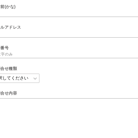
前(かな)
ールアドレス
話番号
問合せ種類
問合せ内容