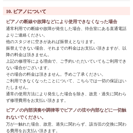
10. ピアノについて
ピアノの断線や故障などにより使用できなくなった場合
通常利用での断線や故障が発生した場合、待合室にある直通電話
よりご連絡ください。
他のスタジオに空きがあれば振替えとなります。
振替えできない場合、それまでの料金はお支払い頂きますが、以
降の料金は頂きません。
上記の修理等による理由で、ご予約いただいていてもご利用でき
ない場合がございます。
その場合の料金は頂きません。予めご了承ください。
ご利用できなくなったことについて、こちらでは一切の保証はい
たしません。
通常の使用方法により発生した場合を除き、故意・過失に関わら
ず修理費用をお支払い頂きます。
ピアノの内部演奏や調律等でピアノの弦や内部などに一切触
れないでください。
万が一触れた場合、故意、過失に関わらず、該当弦の交換に関わ
る費用をお支払い頂きます。