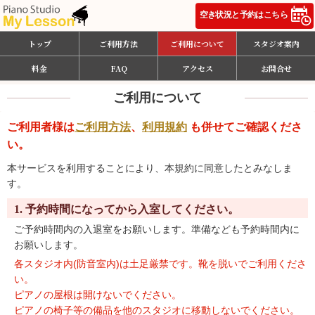
トップ
ご利用方法
ご利用について
スタジオ案内
料金
FAQ
アクセス
お問合せ
ご利用について
ご利用者様は
ご利用方法
、
利用規約
も併せてご確認くださ
い。
本サービスを利用することにより、本規約に同意したとみなしま
す。
1. 予約時間になってから入室してください。
ご予約時間内の入退室をお願いします。準備なども予約時間内に
お願いします。
各スタジオ内(防音室内)は土足厳禁です。靴を脱いでご利用くださ
い。
ピアノの屋根は開けないでください。
ピアノの椅子等の備品を他のスタジオに移動しないでください。