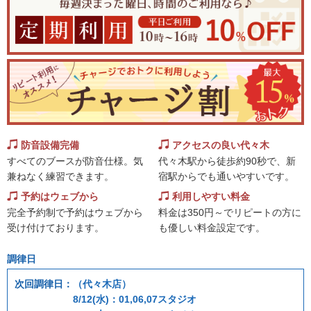
防音設備完備
アクセスの良い代々木
すべてのブースが防音仕様。気
代々木駅から徒歩約90秒で、新
兼ねなく練習できます。
宿駅からでも通いやすいです。
予約はウェブから
利用しやすい料金
完全予約制で予約はウェブから
料金は350円～でリピートの方に
受け付けております。
も優しい料金設定です。
調律日
次回調律日：
（代々木店）
8/12(水)：01,06,07スタジオ